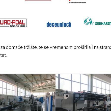
za domaće tržište, te se vremenom proširila i na stra
tet.